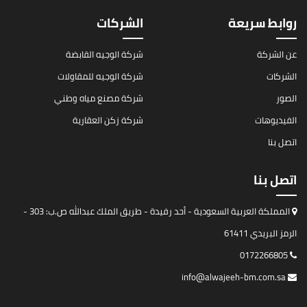
روابط سريعة
الشركات
عن الشركة
شركة الوجيه القابضة
الشركات
شركة الوجيه للمقاولات
الصور
شركة مصنع مياه وطني
الفيديوهات
شركة زكن العقارية
اتصل بنا
اتصل بنا
المملكة العربية السعودية - أحد رفيدة - طريق الملك عبدالله ص.ب: 303 -
الرمز البريدي 61411
0172266805
info@alwajeeh-bm.com.sa