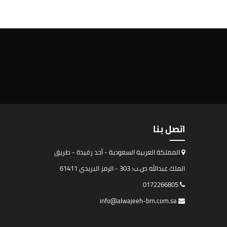
اتصل بنا
المملكة العربية السعودية - أحد رفيدة - طريق
الملك عبدالله ص.ب: 303 - الرمز البريدي 61411
0172266805
info@alwajeeh-bm.com.sa