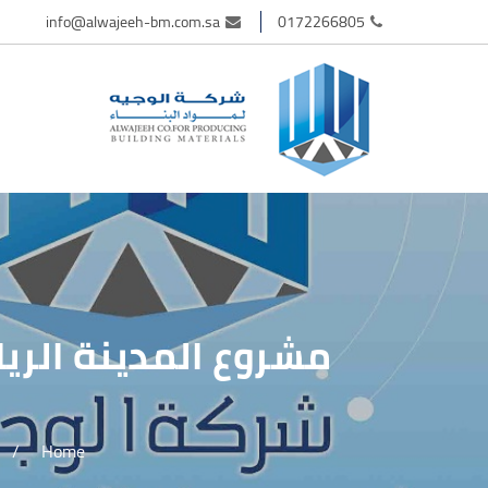
info@alwajeeh-bm.com.sa
0172266805
مشروع المدينة الريا
/
Home