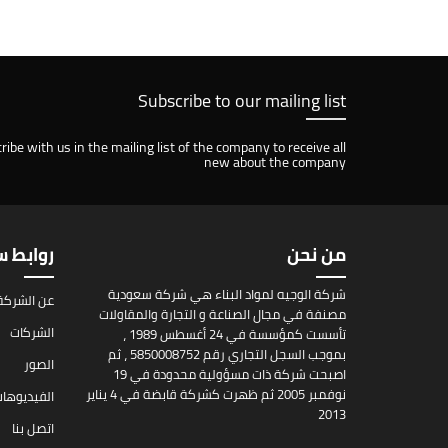
Subscribe to our mailing list
ribe with us in the mailing list of the company to receive all
new about the company
من نحن
روابط 
شركة الوجيه لمواد البناء هي شركة سعودية
عن الشركة
مصنفة في مجال الصناعة و التجارة والمقاولات
الشركات
تأسست كمؤسسة في 24 أغسطس 1989 ،
بموجب السجل التجاري رقم 5850008752 ، ثم
الصور
اصبحت شركة ذات مسؤولية محدودة في 19
نوفمبر 2005 ثم ظهرت كشركة قابضة في 4 يناير
الفيديوها
2013
اتصل بنا